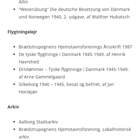
Allin
“Weserübung” Die deutsche Besetzung von Dänmark
und Norwegen 1940, 2. udgave, af Walther Hubatsch
Flygtningelejr
Brædstrupegnens Hjemstavnsforenings Årsskrift 1987
De tyske flygtninge i Danmark 1945-1949, af Henrik
Havrehed
Drivtømmer – Tyske flygtninge i Danmark 1945-1949,
af Arne Gammelgaard
Silkeborg 1940 – 1945, besat og befriet, af Jan
Horskjær
Arkiv
Aalborg Stadsarkiv
Brædstrupegnens Hjemstavnsforening, Lokalhistorisk
arkiv