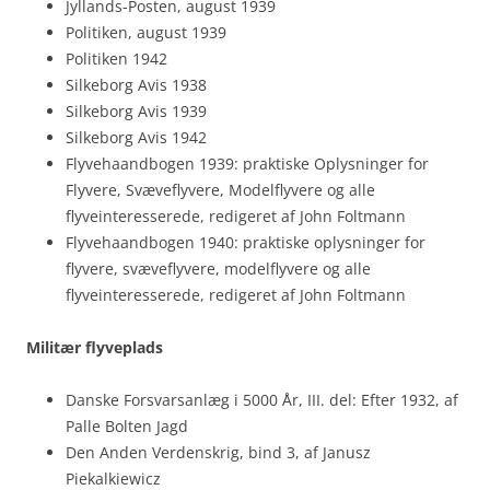
Jyllands-Posten, august 1939
Politiken, august 1939
Politiken 1942
Silkeborg Avis 1938
Silkeborg Avis 1939
Silkeborg Avis 1942
Flyvehaandbogen 1939: praktiske Oplysninger for
Flyvere, Svæveflyvere, Modelflyvere og alle
flyveinteresserede, redigeret af John Foltmann
Flyvehaandbogen 1940: praktiske oplysninger for
flyvere, svæveflyvere, modelflyvere og alle
flyveinteresserede, redigeret af John Foltmann
Militær flyveplads
Danske Forsvarsanlæg i 5000 År, III. del: Efter 1932, af
Palle Bolten Jagd
Den Anden Verdenskrig, bind 3, af Janusz
Piekalkiewicz