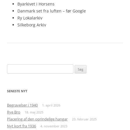
Byarkivet i Horsens
Danmark set fra luften – før Google
Ry Lokalarkiv
Silkeborg Arkiv
Søg
efter:
SENESTE NYT
Begravelser i 1940
1. april 2026
Rye Bro
18. maj 2025
Placering af den oprindelige hangar
23. februar 2025
Nyt kort fra 1936
4. november 2023