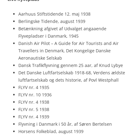
Aarhuus Stiftstidende 12. maj 1938
Berlingske Tidende, august 1939
Betænkning afgivet af Udvalget angaaende
Flyvepladser i Danmark, 1945
Danish Air Pilot – A Guide for Air Tourists and Air
Travellers in Denmark, Det Kongelige Danske
Aeronautiske Selskab
Dansk Trafikflyvning gennem 25 aar, af Knud Lybye
Det Danske Luftfartselskab 1918-68, Verdens ældste
luftfartselskab og dets historie, af Povl Westphall
FLYV nr. 4 1935
FLYV nr. 10 1936
FLYV nr. 4 1938
FLYV nr. 5 1938
FLYV nr. 4 1939
Flyvning i Danmark i 50 år, af Søren Bertelsen
Horsens Folkeblad, august 1939