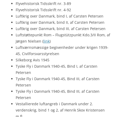
Flyvehistorisk Tidsskrift nr. 3-89
Flyvehistorisk Tidsskrift nr. 4-92
Luftkrig over Danmark, bind I, af Carsten Petersen
Luftkrig over Danmark, bind II, af Carsten Petersen
Luftkrig over Danmark, bind III, af Carsten Petersen
Luftstøttepunkt Rom – Flugstützpunkt Kdo.3/II Rom, af
Jørgen Nielsen (
link
)
Luftværnsmæssige begivenheder under krigen 1939-
45, Civilforsvarsstyrelsen
Silkeborg Avis 1945
Tyske Fly i Danmark 1940-45, Bind I, af Carsten
Petersen
Tyske Fly i Danmark 1940-45, Bind III, af Carsten
Petersen
Tyske Fly i Danmark 1940-45, Bind III, af Carsten
Petersen
Vestallierede luftangreb i Danmark under 2.
verdenskrig, bind 1 og 2, af Henrik Skov Kristensen
m.fl.