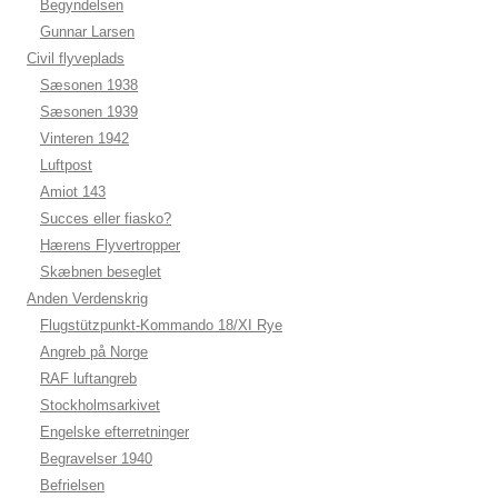
Begyndelsen
Gunnar Larsen
Civil flyveplads
Sæsonen 1938
Sæsonen 1939
Vinteren 1942
Luftpost
Amiot 143
Succes eller fiasko?
Hærens Flyvertropper
Skæbnen beseglet
Anden Verdenskrig
Flugstützpunkt-Kommando 18/XI Rye
Angreb på Norge
RAF luftangreb
Stockholmsarkivet
Engelske efterretninger
Begravelser 1940
Befrielsen