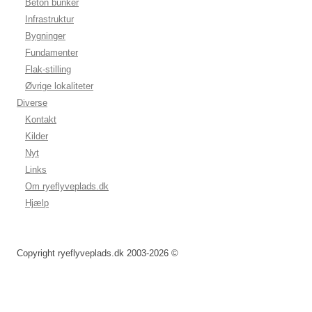
Beton bunker
Infrastruktur
Bygninger
Fundamenter
Flak-stilling
Øvrige lokaliteter
Diverse
Kontakt
Kilder
Nyt
Links
Om ryeflyveplads.dk
Hjælp
Copyright ryeflyveplads.dk 2003-2026 ©