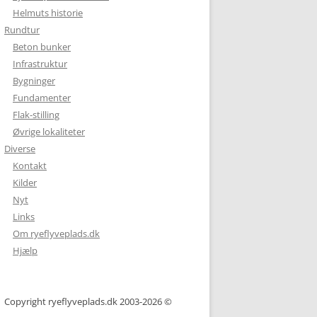
Helmuts historie
Rundtur
Beton bunker
Infrastruktur
Bygninger
Fundamenter
Flak-stilling
Øvrige lokaliteter
Diverse
Kontakt
Kilder
Nyt
Links
Om ryeflyveplads.dk
Hjælp
Copyright ryeflyveplads.dk 2003-2026 ©