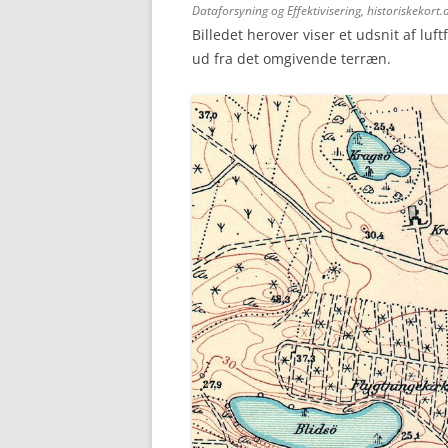
Dataforsyning og Effektivisering, historiskekort.
Billedet herover viser et udsnit af luft
ud fra det omgivende terræn.