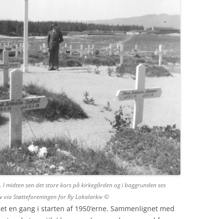
. I midten sen det store kors på kirkegården og i baggrunden ses
iv via Støtteforeningen for Ry Lokalarkiv ©
get en gang i starten af 1950’erne. Sammenlignet med