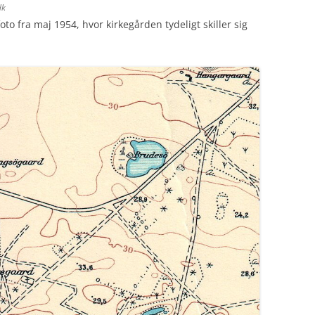
dk
foto fra maj 1954, hvor kirkegården tydeligt skiller sig