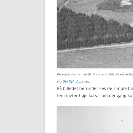
Kirkegården ser ud til at være etableret på dette 
via Det Kgl. Bibliotek
.
På billedet herunder ses de simple tr
fem meter høje kors, som dengang kun