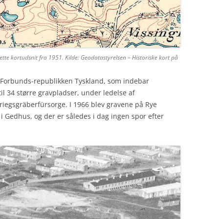
ette kortudsnit fra 1951.
Kilde: Geodatastyrelsen – Historiske kort på
d Forbunds-republikken Tyskland, som indebar
 34 større gravpladser, under ledelse af
iegsgräberfürsorge. I 1966 blev gravene på Rye
rd i Gedhus, og der er således i dag ingen spor efter