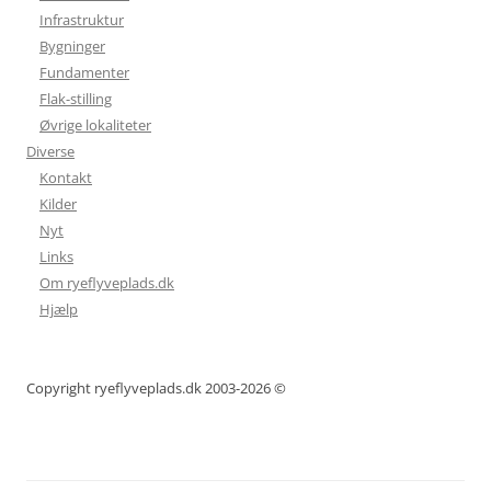
Infrastruktur
Bygninger
Fundamenter
Flak-stilling
Øvrige lokaliteter
Diverse
Kontakt
Kilder
Nyt
Links
Om ryeflyveplads.dk
Hjælp
Copyright ryeflyveplads.dk 2003-2026 ©