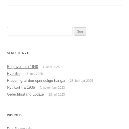
Søg
efter:
SENESTE NYT
Begravelser i 1940
1. april 2026
Rye Bro
18. maj 2025
Placering af den oprindelige hangar
23. februar 2025
Nyt kort fra 1936
4. november 2023
Gefechtsstand update
13. juli 2023
INDHOLD
Rye flyveplads