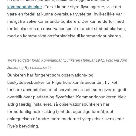
kommandobunker
. For at kunne styre flyvningerne, ville det
være en fordel at kunne overskue flyvefeltet, hvilket ikke var
muligt fra selve kommando-bunkeren. Der kunne derfor med
fordel placeres en observationspost et andet sted på pladsen,
med en kommunikationsforbindelse til kommandobunkeren.
Tyske soldater foran Kommandant bunkeren i februar 1941. Foto via Jørn
Junker og Ry Lokalarkiv
©
Bunkeren har fungeret som observations- og
beskyttelsesbunker for Fligerhorstkommandanten, hvilket
forklare anvendelsen af observationsslidser, som giver et godt
overblik over pladsen og flyvefeltet. Kommandobunkeren blev
aldrig færdig installeret, så observationsbunkeren har
formodentlig heller aldrig tjent det egentlige formål, idet
anlæggelsen af andre mere moderne flyvepladser svækkede
Rye’s betydning.