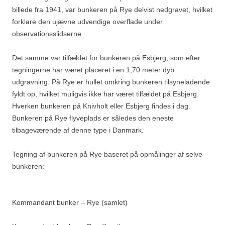
billede fra 1941, var bunkeren på Rye delvist nedgravet, hvilket
forklare den ujævne udvendige overflade under
observationsslidserne.
Det samme var tilfældet for bunkeren på Esbjerg, som efter
tegningerne har været placeret i en 1,70 meter dyb
udgravning. På Rye er hullet omkring bunkeren tilsyneladende
fyldt op, hvilket muligvis ikke har været tilfældet på Esbjerg.
Hverken bunkeren på Knivholt eller Esbjerg findes i dag.
Bunkeren på Rye flyveplads er således den eneste
tilbageværende af denne type i Danmark.
Tegning af bunkeren på Rye baseret på opmålinger af selve
bunkeren:
Kommandant bunker – Rye (samlet)