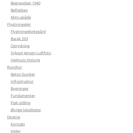
Begravelser 1940
Befrielsen
Mini-ubåde
Flygtningelejr
Flygtningekirkegård
Barak 203
Oprydning
Sylvest Jensen Luftfoto
Helmuts historie
Rundtur
Beton bunker
Infrastruktur
Bygninger
Fundamenter
Flak-stilling
Øvrige lokaliteter
Diverse
Kontakt
Kilder