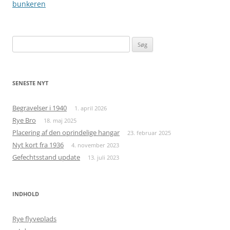
bunkeren
Søg
efter:
SENESTE NYT
Begravelser i 1940
1. april 2026
Rye Bro
18. maj 2025
Placering af den oprindelige hangar
23. februar 2025
Nyt kort fra 1936
4. november 2023
Gefechtsstand update
13. juli 2023
INDHOLD
Rye flyveplads