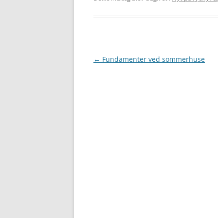
Indlægsnavigation
←
Fundamenter ved sommerhuse