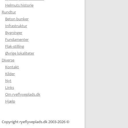
Helmuts historie
Rundtur
Beton bunker
Infrastruktur
Bygninger
Fundamenter
Flak-stilling
Øvrige lokaliteter
Diverse
Kontakt
Kilder
Nyt
Links
Om ryeflyveplads.dk
Hjælp
Copyright ryeflyveplads.dk 2003-2026 ©