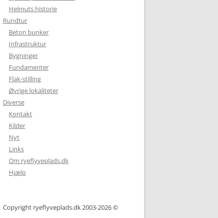
Helmuts historie
Rundtur
Beton bunker
Infrastruktur
Bygninger
Fundamenter
Flak-stilling
Øvrige lokaliteter
Diverse
Kontakt
Kilder
Nyt
Links
Om ryeflyveplads.dk
Hjælp
Copyright ryeflyveplads.dk 2003-2026 ©