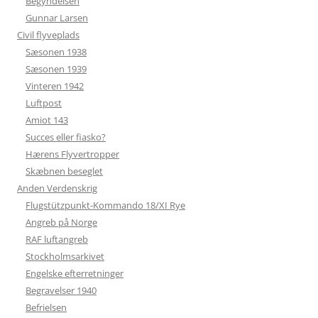
Begyndelsen
Gunnar Larsen
Civil flyveplads
Sæsonen 1938
Sæsonen 1939
Vinteren 1942
Luftpost
Amiot 143
Succes eller fiasko?
Hærens Flyvertropper
Skæbnen beseglet
Anden Verdenskrig
Flugstützpunkt-Kommando 18/XI Rye
Angreb på Norge
RAF luftangreb
Stockholmsarkivet
Engelske efterretninger
Begravelser 1940
Befrielsen