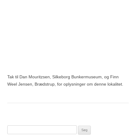
Tak til Dan Mouritzsen, Silkeborg Bunkermuseum, og Finn
Weel Jensen, Brædstrup, for oplysninger om denne lokalitet.
Søg
efter: