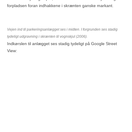
forpladsen foran indhakkene i skrænten ganske markant.
Vejen ind til parkeringsanlægget ses i midten. I forgrunden ses stadig
tydeligt udgravning i skrænten til vognskjul (2006).
Indkørslen til anlægget ses stadig tydeligt på Google Street
View: